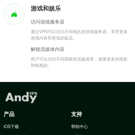
游戏和娱乐
访问游戏服务器
通过VPN可以访问不同地区的游戏服务器，享受更多
游戏内容和更低的延迟。
解锁流媒体内容
用户可以访问不同国家的流媒体库，观看更多的电影
和电视剧。
产品
支持
iOS下载
帮助中心