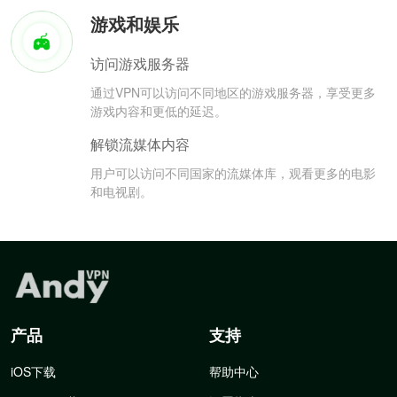
游戏和娱乐
访问游戏服务器
通过VPN可以访问不同地区的游戏服务器，享受更多
游戏内容和更低的延迟。
解锁流媒体内容
用户可以访问不同国家的流媒体库，观看更多的电影
和电视剧。
产品
支持
iOS下载
帮助中心