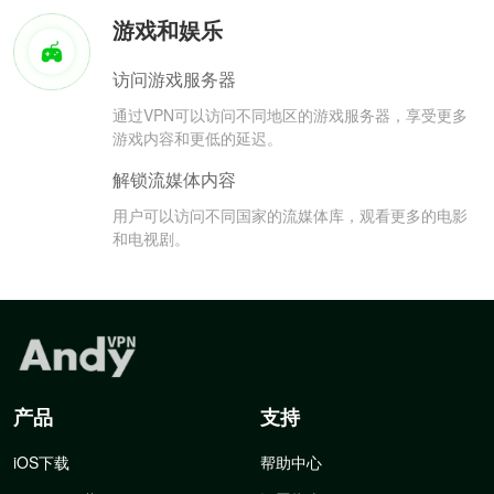
游戏和娱乐
访问游戏服务器
通过VPN可以访问不同地区的游戏服务器，享受更多
游戏内容和更低的延迟。
解锁流媒体内容
用户可以访问不同国家的流媒体库，观看更多的电影
和电视剧。
产品
支持
iOS下载
帮助中心