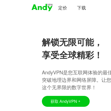
定价
下载
解锁无限可能，
享受全球精彩！
AndyVPN是您互联网体验的
突破地理边界和网络屏障。让
这个无界限的数字世界！
获取 AndyVPN