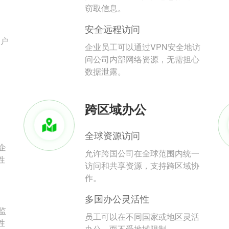
。
窃取信息。
安全远程访问
用户
企业员工可以通过VPN安全地访
问公司内部网络资源，无需担心
数据泄露。
跨区域办公
全球资源访问
企
允许跨国公司在全球范围内统一
性
访问和共享资源，支持跨区域协
作。
多国办公灵活性
监
员工可以在不同国家或地区灵活
性
办公，而不受地域限制。