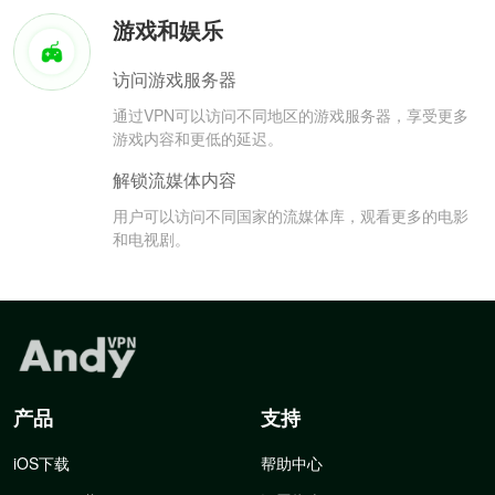
游戏和娱乐
访问游戏服务器
通过VPN可以访问不同地区的游戏服务器，享受更多
游戏内容和更低的延迟。
解锁流媒体内容
用户可以访问不同国家的流媒体库，观看更多的电影
和电视剧。
产品
支持
iOS下载
帮助中心