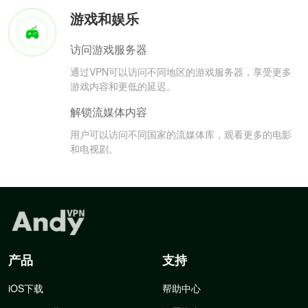
游戏和娱乐
访问游戏服务器
通过VPN可以访问不同地区的游戏服务器，享受更多
游戏内容和更低的延迟。
解锁流媒体内容
用户可以访问不同国家的流媒体库，观看更多的电影
和电视剧。
产品
支持
iOS下载
帮助中心