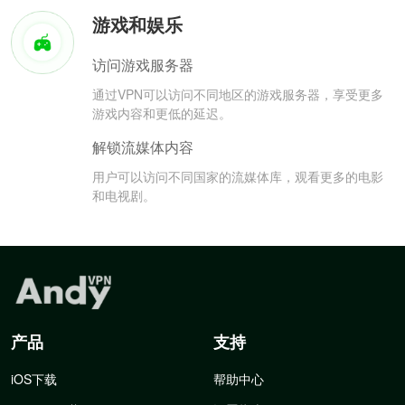
游戏和娱乐
访问游戏服务器
通过VPN可以访问不同地区的游戏服务器，享受更多
游戏内容和更低的延迟。
解锁流媒体内容
用户可以访问不同国家的流媒体库，观看更多的电影
和电视剧。
产品
支持
iOS下载
帮助中心