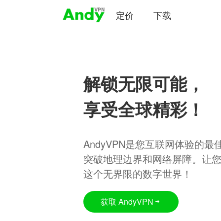
定价
下载
解锁无限可能，
享受全球精彩！
AndyVPN是您互联网体验的
突破地理边界和网络屏障。让
这个无界限的数字世界！
获取 AndyVPN