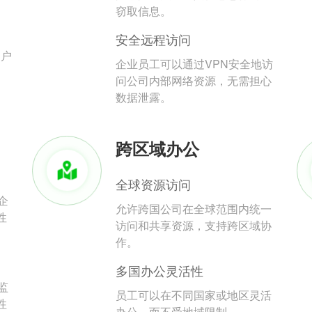
。
窃取信息。
安全远程访问
用户
企业员工可以通过VPN安全地访
问公司内部网络资源，无需担心
数据泄露。
跨区域办公
全球资源访问
企
允许跨国公司在全球范围内统一
性
访问和共享资源，支持跨区域协
作。
多国办公灵活性
监
员工可以在不同国家或地区灵活
性
办公，而不受地域限制。