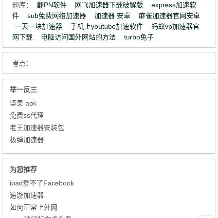
题库：
翻PN软件
网飞加速器下载破解版
express加速软
件
sub免费网络加速器
加速器 安卓
麻雀加速器官网安卓
一天一块加速器
手机上youtube加速软件
蚂蚁vp加速器官
网下载
电脑访问国外网站的方法
turbo兔子
考点：
举一反三
坚果 apk
免费ss代理
老王加速器安装包
极弹加速器
为您推荐
ipad登不了Facebook
速游加速器
如何正常上外网