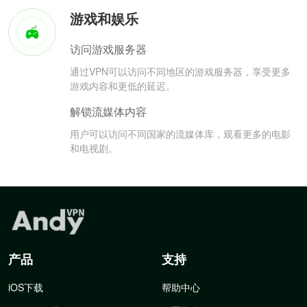
游戏和娱乐
访问游戏服务器
通过VPN可以访问不同地区的游戏服务器，享受更多
游戏内容和更低的延迟。
解锁流媒体内容
用户可以访问不同国家的流媒体库，观看更多的电影
和电视剧。
产品
支持
iOS下载
帮助中心