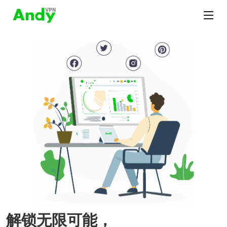
解锁无限可能，