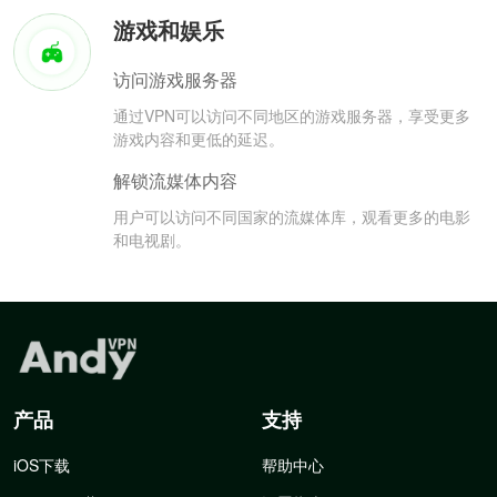
游戏和娱乐
访问游戏服务器
通过VPN可以访问不同地区的游戏服务器，享受更多
游戏内容和更低的延迟。
解锁流媒体内容
用户可以访问不同国家的流媒体库，观看更多的电影
和电视剧。
产品
支持
iOS下载
帮助中心