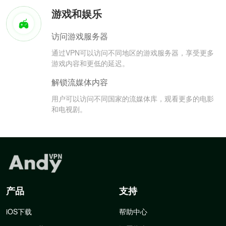
游戏和娱乐
访问游戏服务器
通过VPN可以访问不同地区的游戏服务器，享受更多
游戏内容和更低的延迟。
解锁流媒体内容
用户可以访问不同国家的流媒体库，观看更多的电影
和电视剧。
产品
支持
iOS下载
帮助中心