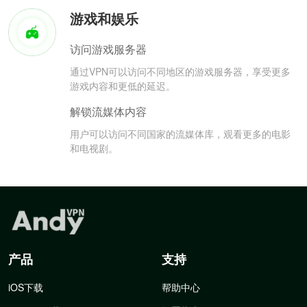
游戏和娱乐
访问游戏服务器
通过VPN可以访问不同地区的游戏服务器，享受更多
游戏内容和更低的延迟。
解锁流媒体内容
用户可以访问不同国家的流媒体库，观看更多的电影
和电视剧。
产品
支持
iOS下载
帮助中心