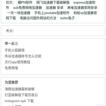
题库：
翻PN软件
网飞加速器下载破解版
express加速软
件
sub免费网络加速器
加速器 安卓
麻雀加速器官网安卓
一天一块加速器
手机上youtube加速软件
蚂蚁vp加速器官
网下载
电脑访问国外网站的方法
turbo兔子
考点：
举一反三
手机火狐翻墙
布谷加速器账号怎么注销
天行app使用教程
免费爬墙
为您推荐
海豚加速器最新破解
灯蓝破解版下载百度云
instagram apk 下载