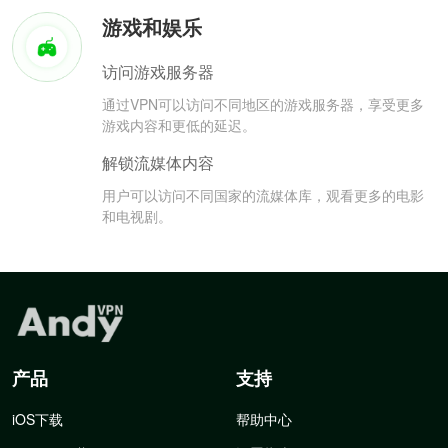
游戏和娱乐
访问游戏服务器
通过VPN可以访问不同地区的游戏服务器，享受更多
游戏内容和更低的延迟。
解锁流媒体内容
用户可以访问不同国家的流媒体库，观看更多的电影
和电视剧。
产品
支持
iOS下载
帮助中心