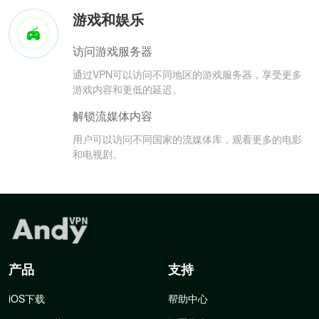
游戏和娱乐
访问游戏服务器
通过VPN可以访问不同地区的游戏服务器，享受更多
游戏内容和更低的延迟。
解锁流媒体内容
用户可以访问不同国家的流媒体库，观看更多的电影
和电视剧。
产品
支持
iOS下载
帮助中心