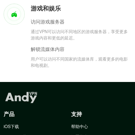
游戏和娱乐
访问游戏服务器
通过VPN可以访问不同地区的游戏服务器，享受更多
游戏内容和更低的延迟。
解锁流媒体内容
用户可以访问不同国家的流媒体库，观看更多的电影
和电视剧。
产品
支持
iOS下载
帮助中心