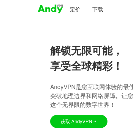
定价
下载
解锁无限可能，
享受全球精彩！
AndyVPN是您互联网体验的
突破地理边界和网络屏障。让
这个无界限的数字世界！
获取 AndyVPN