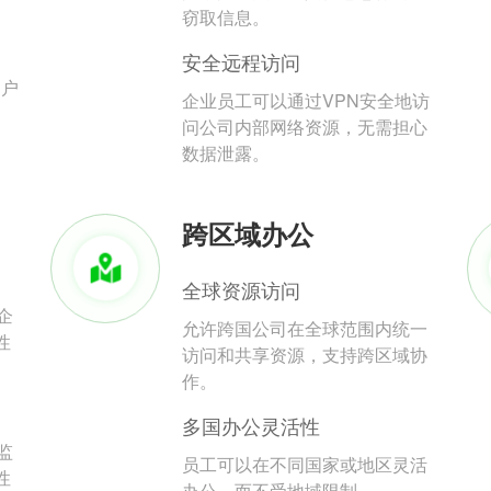
。
窃取信息。
安全远程访问
用户
企业员工可以通过VPN安全地访
问公司内部网络资源，无需担心
数据泄露。
跨区域办公
全球资源访问
企
允许跨国公司在全球范围内统一
性
访问和共享资源，支持跨区域协
作。
多国办公灵活性
监
员工可以在不同国家或地区灵活
性
办公，而不受地域限制。