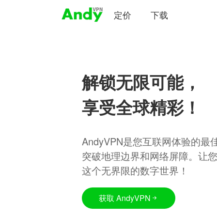
定价
下载
解锁无限可能，
享受全球精彩！
AndyVPN是您互联网体验的
突破地理边界和网络屏障。让
这个无界限的数字世界！
获取 AndyVPN