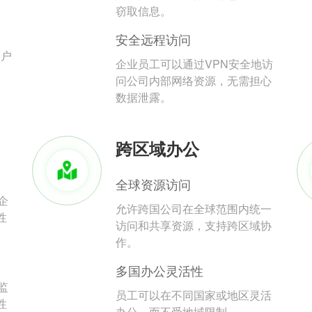
。
窃取信息。
安全远程访问
用户
企业员工可以通过VPN安全地访
问公司内部网络资源，无需担心
数据泄露。
跨区域办公
全球资源访问
企
允许跨国公司在全球范围内统一
性
访问和共享资源，支持跨区域协
作。
多国办公灵活性
监
员工可以在不同国家或地区灵活
性
办公，而不受地域限制。