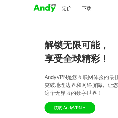
定价
下载
解锁无限可能，
享受全球精彩！
AndyVPN是您互联网体验的
突破地理边界和网络屏障。让
这个无界限的数字世界！
获取 AndyVPN