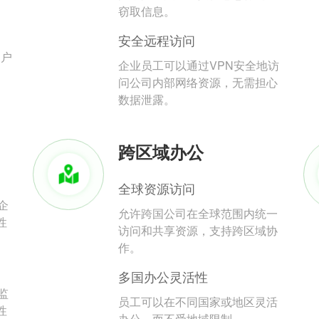
。
窃取信息。
安全远程访问
用户
企业员工可以通过VPN安全地访
问公司内部网络资源，无需担心
数据泄露。
跨区域办公
全球资源访问
企
允许跨国公司在全球范围内统一
性
访问和共享资源，支持跨区域协
作。
多国办公灵活性
监
员工可以在不同国家或地区灵活
性
办公，而不受地域限制。