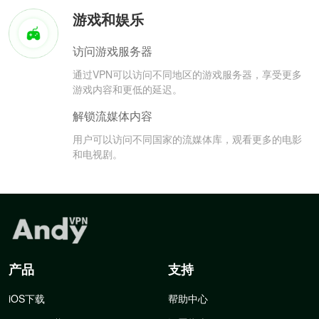
游戏和娱乐
访问游戏服务器
通过VPN可以访问不同地区的游戏服务器，享受更多
游戏内容和更低的延迟。
解锁流媒体内容
用户可以访问不同国家的流媒体库，观看更多的电影
和电视剧。
产品
支持
iOS下载
帮助中心