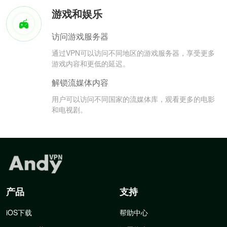
游戏和娱乐
访问游戏服务器
通过VPN可以访问不同地区的游戏服务器，享受更多
游戏内容和更低的延迟。
解锁流媒体内容
用户可以访问不同国家的流媒体库，观看更多的电影
和电视剧。
产品
支持
iOS下载
帮助中心