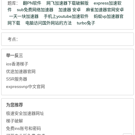
题库：
翻PN软件
网飞加速器下载破解版
express加速软
件
sub免费网络加速器
加速器 安卓
麻雀加速器官网安卓
一天一块加速器
手机上youtube加速软件
蚂蚁vp加速器官
网下载
电脑访问国外网站的方法
turbo兔子
考点：
举一反三
ios香港梯子
优途加速器官网
SSR服务器
expressvnp中文官网
为您推荐
极速安全加速器网址
梯子破解
免费ins账号和密码