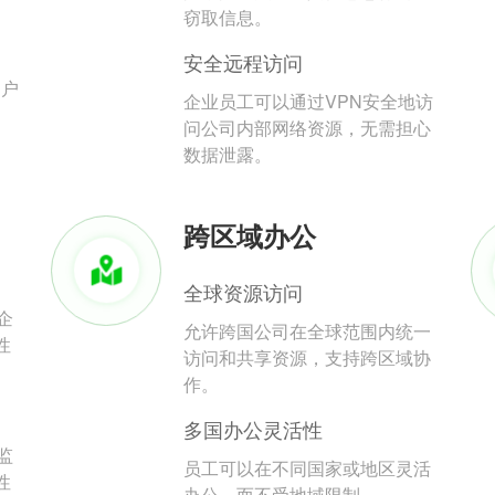
。
窃取信息。
安全远程访问
用户
企业员工可以通过VPN安全地访
问公司内部网络资源，无需担心
数据泄露。
跨区域办公
全球资源访问
企
允许跨国公司在全球范围内统一
性
访问和共享资源，支持跨区域协
作。
多国办公灵活性
监
员工可以在不同国家或地区灵活
性
办公，而不受地域限制。