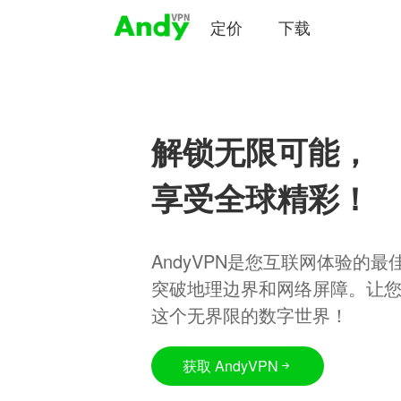
定价
下载
解锁无限可能，
享受全球精彩！
AndyVPN是您互联网体验的
突破地理边界和网络屏障。让
这个无界限的数字世界！
获取 AndyVPN