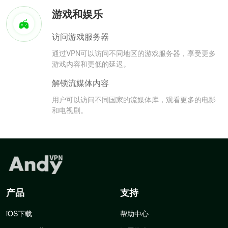
游戏和娱乐
访问游戏服务器
通过VPN可以访问不同地区的游戏服务器，享受更多
游戏内容和更低的延迟。
解锁流媒体内容
用户可以访问不同国家的流媒体库，观看更多的电影
和电视剧。
产品
支持
iOS下载
帮助中心