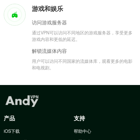
游戏和娱乐
访问游戏服务器
通过VPN可以访问不同地区的游戏服务器，享受更多
游戏内容和更低的延迟。
解锁流媒体内容
用户可以访问不同国家的流媒体库，观看更多的电影
和电视剧。
产品
支持
iOS下载
帮助中心