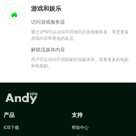
游戏和娱乐
访问游戏服务器
通过VPN可以访问不同地区的游戏服务器，享受更多
游戏内容和更低的延迟。
解锁流媒体内容
用户可以访问不同国家的流媒体库，观看更多的电影
和电视剧。
产品
支持
iOS下载
帮助中心