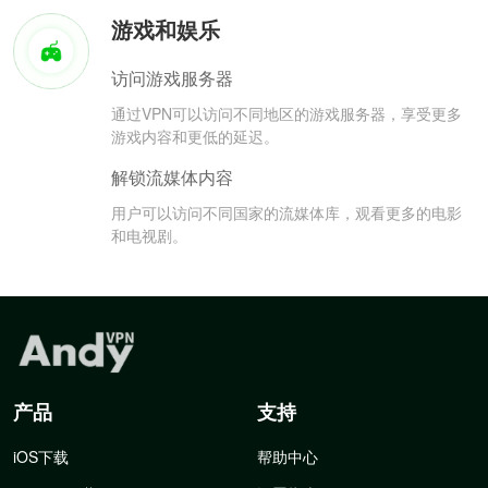
游戏和娱乐
访问游戏服务器
通过VPN可以访问不同地区的游戏服务器，享受更多
游戏内容和更低的延迟。
解锁流媒体内容
用户可以访问不同国家的流媒体库，观看更多的电影
和电视剧。
产品
支持
iOS下载
帮助中心