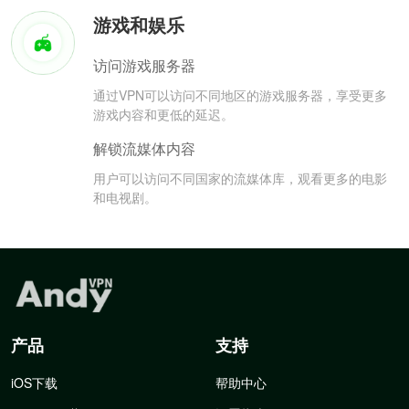
游戏和娱乐
访问游戏服务器
通过VPN可以访问不同地区的游戏服务器，享受更多
游戏内容和更低的延迟。
解锁流媒体内容
用户可以访问不同国家的流媒体库，观看更多的电影
和电视剧。
产品
支持
iOS下载
帮助中心