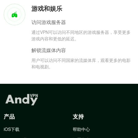
游戏和娱乐
访问游戏服务器
通过VPN可以访问不同地区的游戏服务器，享受更多
游戏内容和更低的延迟。
解锁流媒体内容
用户可以访问不同国家的流媒体库，观看更多的电影
和电视剧。
产品
支持
iOS下载
帮助中心