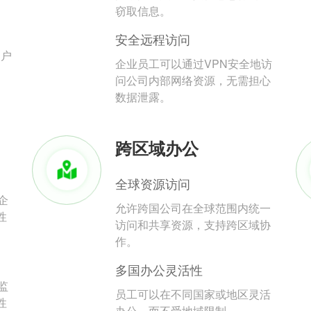
。
窃取信息。
安全远程访问
用户
企业员工可以通过VPN安全地访
问公司内部网络资源，无需担心
数据泄露。
跨区域办公
全球资源访问
企
允许跨国公司在全球范围内统一
性
访问和共享资源，支持跨区域协
作。
多国办公灵活性
监
员工可以在不同国家或地区灵活
性
办公，而不受地域限制。