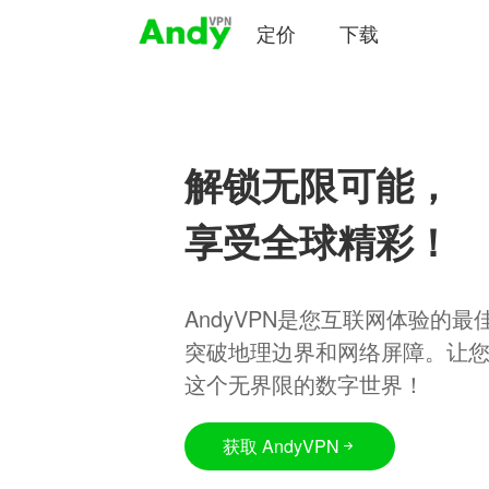
定价
下载
解锁无限可能，
享受全球精彩！
AndyVPN是您互联网体验的
突破地理边界和网络屏障。让
这个无界限的数字世界！
获取 AndyVPN