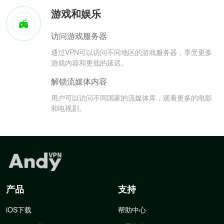
游戏和娱乐
访问游戏服务器
通过VPN可以访问不同地区的游戏服务器，享受更多
游戏内容和更低的延迟。
解锁流媒体内容
用户可以访问不同国家的流媒体库，观看更多的电影
和电视剧。
产品
支持
iOS下载
帮助中心