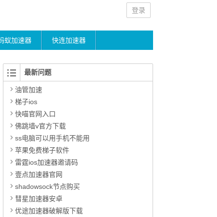
登录
蚂蚁加速器
快连加速器
最新问题
油管加速
梯子ios
快喵官网入口
佛跳墙v官方下载
ss电脑可以用手机不能用
苹果免费梯子软件
雷霆ios加速器邀请码
壹点加速器官网
shadowsock节点购买
彗星加速器安卓
优途加速器破解版下载