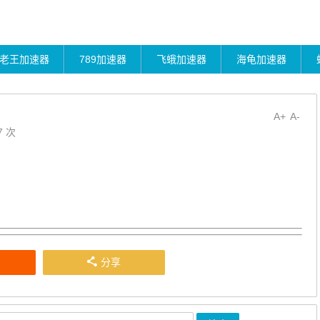
老王加速器
789加速器
飞蛾加速器
海龟加速器
A+
A-
7 次
分享